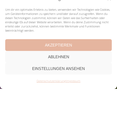
Um dir ein optimales Erlebnis zu bieten, verwenden wir Technologien wie Cookies,
um Geräteinformationen zu speichern und/oder darauf zuzugreifen. Wenn du
diesen Technologien zustimmst, können wir Daten wie das Surfverhalten oder
eindeutige IDs auf dieser Website verarbeiten. Wenn du deine Zustimmung nicht
erteilst oder zurückziehst, können bestimmte Merkmale und Funktionen
beeinträchtigt werden.
AKZEPTIEREN
ABLEHNEN
EINSTELLUNGEN ANSEHEN
Datenschutzerklärung
Impressum
Somatoforme Störungen