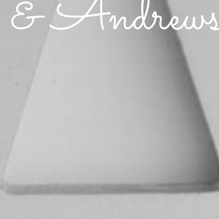
 & Andrew