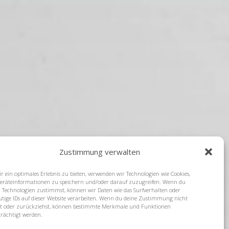
Zustimmung verwalten
r ein optimales Erlebnis zu bieten, verwenden wir Technologien wie Cookies,
räteinformationen zu speichern und/oder darauf zuzugreifen. Wenn du
n Technologien zustimmst, können wir Daten wie das Surfverhalten oder
utige IDs auf dieser Website verarbeiten. Wenn du deine Zustimmung nicht
lst oder zurückziehst, können bestimmte Merkmale und Funktionen
trächtigt werden.