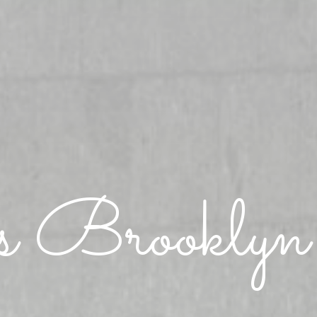
ys Brookly