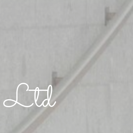
n Ltd