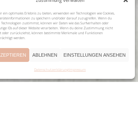
Zustimmung verwalten
r ein optimales Erlebnis zu bieten, verwenden wir Technologien wie Cookies,
räteinformationen zu speichern und/oder darauf zuzugreifen. Wenn du
n Technologien zustimmst, können wir Daten wie das Surfverhalten oder
utige IDs auf dieser Website verarbeiten. Wenn du deine Zustimmung nicht
lst oder zurückziehst, können bestimmte Merkmale und Funktionen
trächtigt werden.
ZEPTIEREN
ABLEHNEN
EINSTELLUNGEN ANSEHEN
Datenschutzerklärung
Impressum